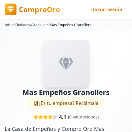
ComproOro
Iniciar sesión
Inicio
/
Ciudades
/
Granollers
/
Mas Empeños Granollers
Mas Empeños Granollers
¿Es tu empresa? Reclámala
4.1
(
0
valoraciones)
La Casa de Empeños y Compro Oro Mas 