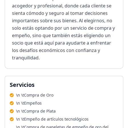
acogedor y profesional, donde cada cliente se 
sienta cómodo y seguro al tomar decisiones 
importantes sobre sus bienes. Al elegirnos, no 
solo estás optando por un servicio de compra y 
empeño, sino que también estás eligiendo un 
socio que está aquí para ayudarte a enfrentar 
los desafíos económicos con confianza y 
tranquilidad.
Servicios
\n \tCompra de Oro
\n \tEmpeños
\n \tCompra de Plata
\n \tEmpeño de artículos tecnológicos
\n \tCompra de papeletas de empeño de oro del