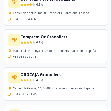
4.5
(
)
Carrer de Sant Jaume, 8, Granollers, Barcelona, España
+34 935 384 466
Comprem Or Granollers
4.4
(
)
Plaça Lluís Perpinyà, 1, 08401 Granollers, Barcelona, España
+34 938 60 60 73
OROCAJA Granollers
4.3
(
)
Carrer de Girona, 14, 08402 Granollers, Barcelona, España
+34 938 79 31 46