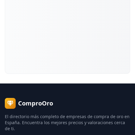
ComproOro
El directorio más completo de empresas de compra de oro en
España. Encuentra los mejores precios y valoraciones cerca
de ti.