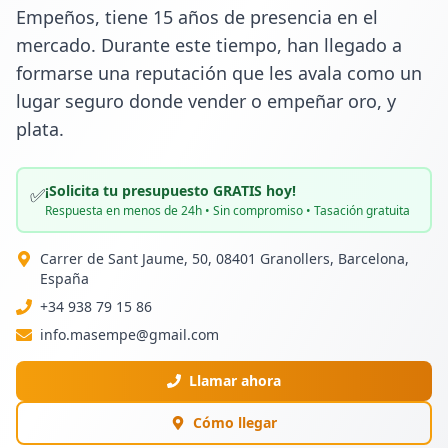
Empeños, tiene 15 años de presencia en el 
mercado. Durante este tiempo, han llegado a 
formarse una reputación que les avala como un 
lugar seguro donde vender o empeñar oro, y 
plata.
¡Solicita tu presupuesto GRATIS hoy!
✅
Respuesta en menos de 24h • Sin compromiso • Tasación gratuita
Carrer de Sant Jaume, 50, 08401 Granollers, Barcelona,
España
+34 938 79 15 86
info.masempe@gmail.com
Llamar ahora
Cómo llegar