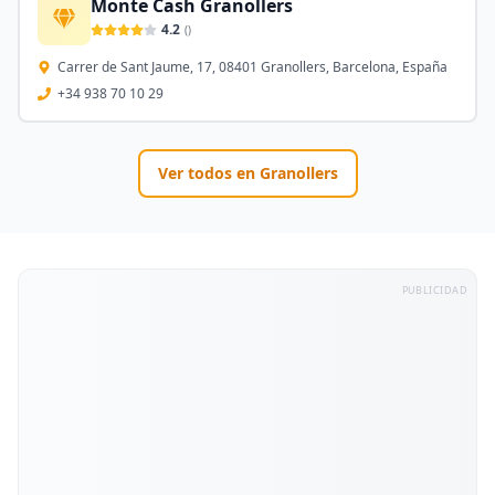
Monte Cash Granollers
4.2
(
)
Carrer de Sant Jaume, 17, 08401 Granollers, Barcelona, España
+34 938 70 10 29
Ver todos en
Granollers
PUBLICIDAD