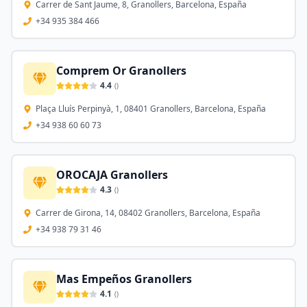
Carrer de Sant Jaume, 8, Granollers, Barcelona, España
+34 935 384 466
Comprem Or Granollers
4.4
(
)
Plaça Lluís Perpinyà, 1, 08401 Granollers, Barcelona, España
+34 938 60 60 73
OROCAJA Granollers
4.3
(
)
Carrer de Girona, 14, 08402 Granollers, Barcelona, España
+34 938 79 31 46
Mas Empeños Granollers
4.1
(
)