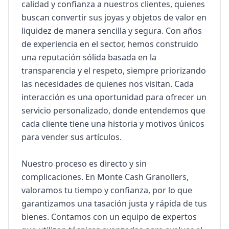
calidad y confianza a nuestros clientes, quienes 
buscan convertir sus joyas y objetos de valor en 
liquidez de manera sencilla y segura. Con años 
de experiencia en el sector, hemos construido 
una reputación sólida basada en la 
transparencia y el respeto, siempre priorizando 
las necesidades de quienes nos visitan. Cada 
interacción es una oportunidad para ofrecer un 
servicio personalizado, donde entendemos que 
cada cliente tiene una historia y motivos únicos 
para vender sus artículos.

Nuestro proceso es directo y sin 
complicaciones. En Monte Cash Granollers, 
valoramos tu tiempo y confianza, por lo que 
garantizamos una tasación justa y rápida de tus 
bienes. Contamos con un equipo de expertos 