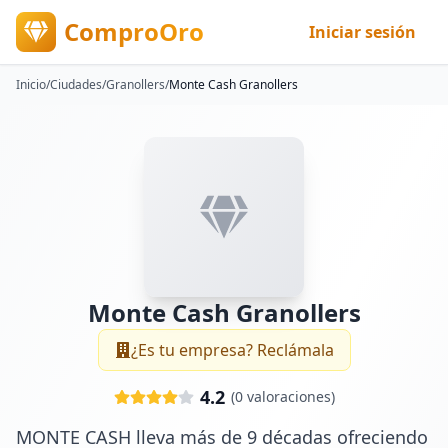
ComproOro
Iniciar sesión
Inicio
/
Ciudades
/
Granollers
/
Monte Cash Granollers
Monte Cash Granollers
¿Es tu empresa? Reclámala
4.2
(
0
valoraciones)
MONTE CASH lleva más de 9 décadas ofreciendo 