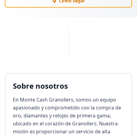
Cómo llegar
PUBLICIDAD
Sobre nosotros
En Monte Cash Granollers, somos un equipo 
apasionado y comprometido con la compra de 
oro, diamantes y relojes de primera gama, 
ubicado en el corazón de Granollers. Nuestra 
misión es proporcionar un servicio de alta 