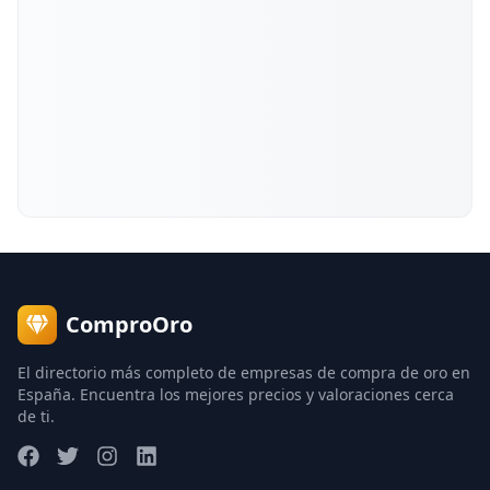
ComproOro
El directorio más completo de empresas de compra de oro en
España. Encuentra los mejores precios y valoraciones cerca
de ti.