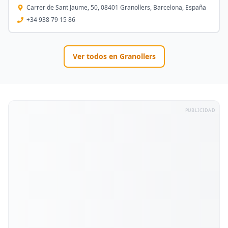
Carrer de Sant Jaume, 50, 08401 Granollers, Barcelona, España
+34 938 79 15 86
Ver todos en
Granollers
PUBLICIDAD