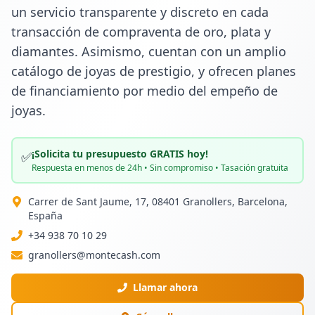
un servicio transparente y discreto en cada 
transacción de compraventa de oro, plata y 
diamantes. Asimismo, cuentan con un amplio 
catálogo de joyas de prestigio, y ofrecen planes 
de financiamiento por medio del empeño de 
joyas.
¡Solicita tu presupuesto GRATIS hoy!
✅
Respuesta en menos de 24h • Sin compromiso • Tasación gratuita
Carrer de Sant Jaume, 17, 08401 Granollers, Barcelona,
España
+34 938 70 10 29
granollers@montecash.com
Llamar ahora