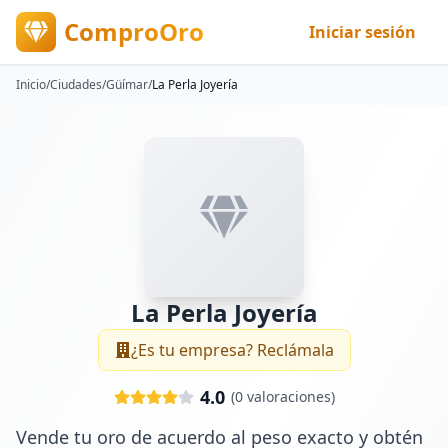
ComproOro
Iniciar sesión
Inicio
/
Ciudades
/
Güímar
/
La Perla Joyería
La Perla Joyería
¿Es tu empresa? Reclámala
4.0
(
0
valoraciones)
Vende tu oro de acuerdo al peso exacto y obtén 