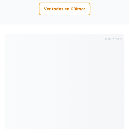
Ver todos en
Güímar
PUBLICIDAD