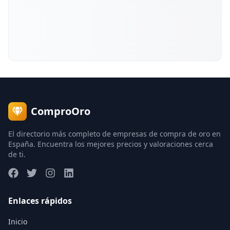
ComproOro
El directorio más completo de empresas de compra de oro en
España. Encuentra los mejores precios y valoraciones cerca
de ti.
Enlaces rápidos
Inicio