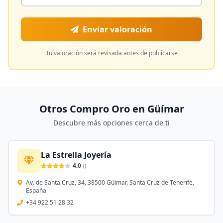
Enviar valoración
Tu valoración será revisada antes de publicarse
Otros Compro Oro en
Güímar
Descubre más opciones cerca de ti
La Estrella Joyería
4.0
(
)
Av. de Santa Cruz, 34, 38500 Güímar, Santa Cruz de Tenerife,
España
+34 922 51 28 32