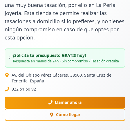
una muy buena tasación, por ello en La Perla 
Joyería. Esta tienda te permite realizar las 
tasaciones a domicilio si lo prefieres, y no tienes 
ningún compromiso en caso de que optes por 
esta opción.
¡Solicita tu presupuesto GRATIS hoy!
✅
Respuesta en menos de 24h • Sin compromiso • Tasación gratuita
Av. del Obispo Pérez Cáceres, 38500, Santa Cruz de
Tenerife, España
922 51 50 92
Llamar ahora
Cómo llegar