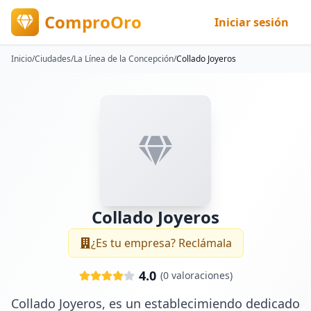
ComproOro
Iniciar sesión
Inicio
/
Ciudades
/
La Línea de la Concepción
/
Collado Joyeros
Collado Joyeros
¿Es tu empresa? Reclámala
4.0
(
0
valoraciones)
Collado Joyeros, es un establecimiendo dedicado 