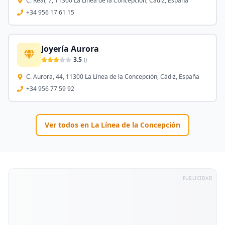
C. Real, 7, 11300 La Línea de la Concepción, Cádiz, España
+34 956 17 61 15
Joyería Aurora
3.5
(
)
C. Aurora, 44, 11300 La Línea de la Concepción, Cádiz, España
+34 956 77 59 92
Ver todos en
La Línea de la Concepción
PUBLICIDAD