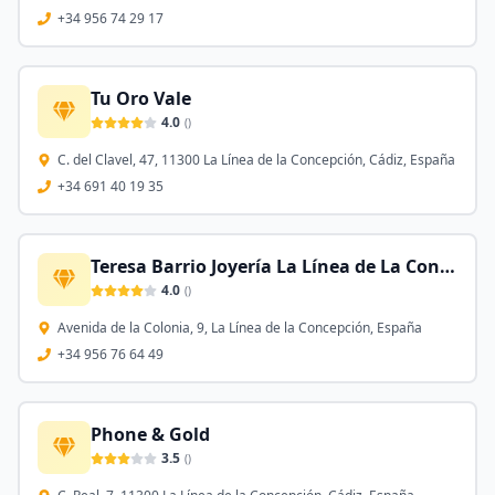
+34 956 74 29 17
Tu Oro Vale
4.0
(
)
C. del Clavel, 47, 11300 La Línea de la Concepción, Cádiz, España
+34 691 40 19 35
Teresa Barrio Joyería La Línea de La Concepción
4.0
(
)
Avenida de la Colonia, 9, La Línea de la Concepción, España
+34 956 76 64 49
Phone & Gold
3.5
(
)