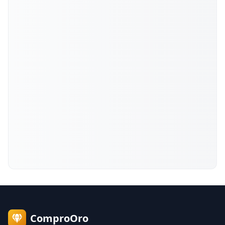
ComproOro