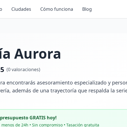
io
Ciudades
Cómo funciona
Blog
ía Aurora
.5
(
0
valoraciones)
ora encontrarás asesoramiento especializado y person
ería, además de una trayectoría que respalda la serie
u presupuesto GRATIS hoy!
 menos de 24h • Sin compromiso • Tasación gratuita