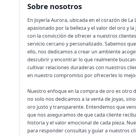
Sobre nosotros
En Joyería Aurora, ubicada en el corazón de La
apasionado por la belleza y el valor del oro y l
con la convicción de ofrecer a nuestros cliente
servicio cercano y personalizado. Sabemos que c
ello, nos dedicamos a crear un ambiente acoge
descubrir y encontrar lo que realmente buscan.
cultivar relaciones duraderas con nuestros clie
en nuestro compromiso por ofrecerles lo mejor.
Nuestro enfoque en la compra de oro es otro de 
no solo nos dedicamos a la venta de joyas, sin
oro justo y transparente. Entendemos que vende
que nos aseguramos de que cada cliente reciba 
historia y el valor emocional de cada pieza. Nu
para responder consultas y guiar a nuestros cl