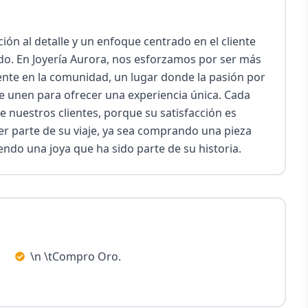


ón al detalle y un enfoque centrado en el cliente 
do. En Joyería Aurora, nos esforzamos por ser más 
nte en la comunidad, un lugar donde la pasión por 
se unen para ofrecer una experiencia única. Cada 
e nuestros clientes, porque su satisfacción es 
 parte de su viaje, ya sea comprando una pieza 
do una joya que ha sido parte de su historia.
\n \tCompro Oro.