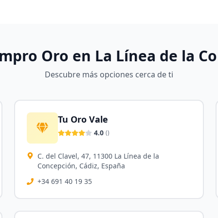
ompro Oro en
La Línea de la C
Descubre más opciones cerca de ti
Tu Oro Vale
4.0
(
)
C. del Clavel, 47, 11300 La Línea de la
Concepción, Cádiz, España
+34 691 40 19 35