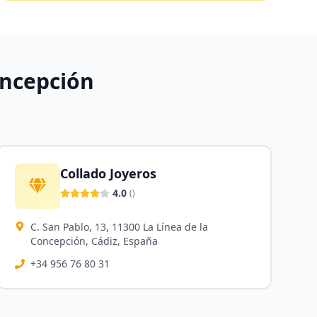
oncepción
Collado Joyeros
4.0
(
)
C. San Pablo, 13, 11300 La Línea de la
Concepción, Cádiz, España
+34 956 76 80 31