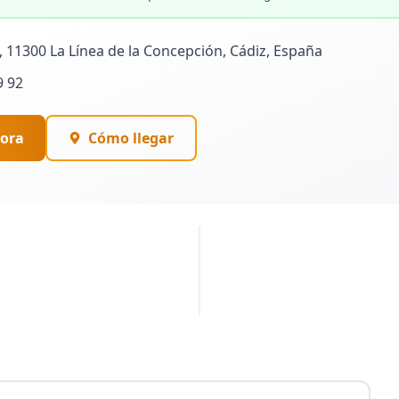
4, 11300 La Línea de la Concepción, Cádiz, España
9 92
ora
Cómo llegar
PUBLICIDAD