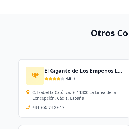
Otros C
El Gigante de Los Empeños La Línea de la Concepción
4.5
(
)
C. Isabel la Católica, 9, 11300 La Línea de la
Concepción, Cádiz, España
+34 956 74 29 17