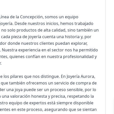
 Línea de la Concepción, somos un equipo 
a joyería. Desde nuestros inicios, hemos trabajado 
s no solo productos de alta calidad, sino también un 
ada pieza de joyería cuenta una historia y, por 
dor donde nuestros clientes puedan explorar, 
 Nuestra experiencia en el sector nos ha permitido 
ntes, quienes confían en nuestra profesionalidad y 


los pilares que nos distingue. En Joyería Aurora, 
o que también ofrecemos un servicio de compra de 
r una joya puede ser un proceso sensible, por lo 
una valoración honesta y precisa, respetando la 
estro equipo de expertos está siempre disponible 
ientes en este proceso, asegurando que se sientan 