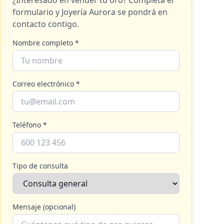
¿Interesado en vender tu oro? Completa el
formulario y
Joyería Aurora
se pondrá en
contacto contigo.
Nombre completo *
Correo electrónico *
Teléfono *
Tipo de consulta
Mensaje (opcional)