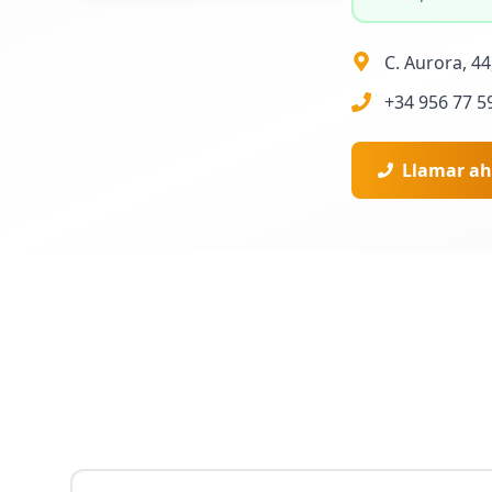
C. Aurora, 4
+34 956 77 5
Llamar ah