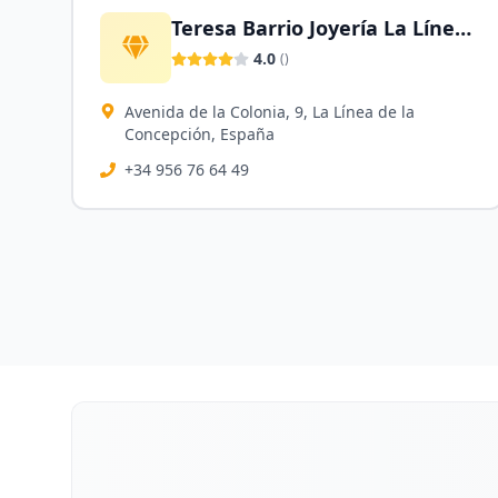
Teresa Barrio Joyería La Línea de La Concepción
4.0
(
)
Avenida de la Colonia, 9, La Línea de la
Concepción, España
+34 956 76 64 49