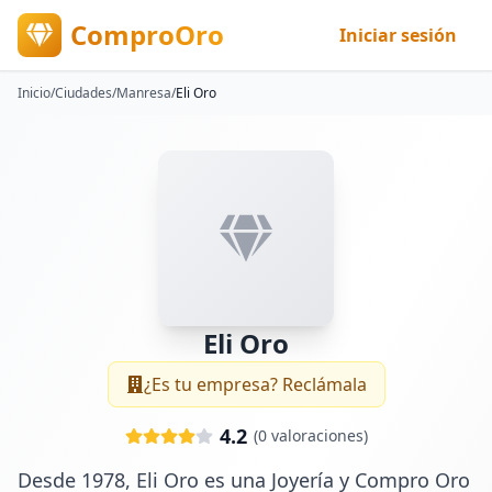
ComproOro
Iniciar sesión
Inicio
/
Ciudades
/
Manresa
/
Eli Oro
Eli Oro
¿Es tu empresa? Reclámala
4.2
(
0
valoraciones)
Desde 1978, Eli Oro es una Joyería y Compro Oro 