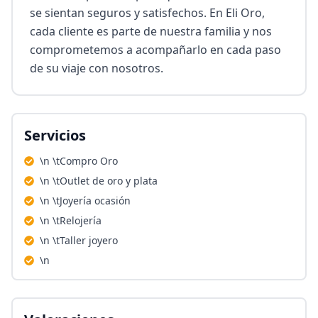
se sientan seguros y satisfechos. En Eli Oro, 
cada cliente es parte de nuestra familia y nos 
comprometemos a acompañarlo en cada paso 
de su viaje con nosotros.
Servicios
\n \tCompro Oro
\n \tOutlet de oro y plata
\n \tJoyería ocasión
\n \tRelojería
\n \tTaller joyero
\n