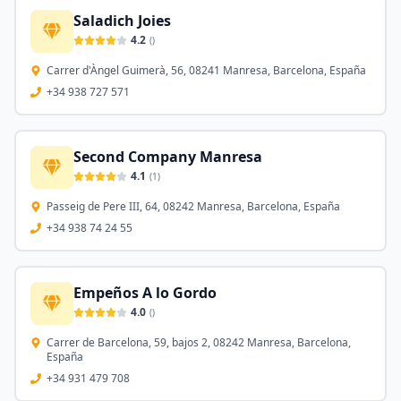
Saladich Joies
4.2
(
)
Carrer d'Àngel Guimerà, 56, 08241 Manresa, Barcelona, España
+34 938 727 571
Second Company Manresa
4.1
(
1
)
Passeig de Pere III, 64, 08242 Manresa, Barcelona, España
+34 938 74 24 55
Empeños A lo Gordo
4.0
(
)
Carrer de Barcelona, 59, bajos 2, 08242 Manresa, Barcelona,
España
+34 931 479 708