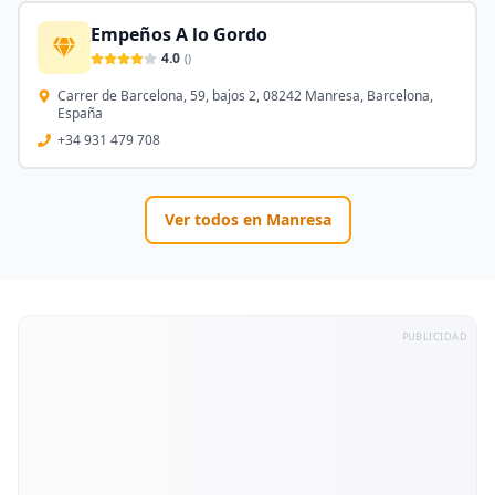
Empeños A lo Gordo
4.0
(
)
Carrer de Barcelona, 59, bajos 2, 08242 Manresa, Barcelona,
España
+34 931 479 708
Ver todos en
Manresa
PUBLICIDAD