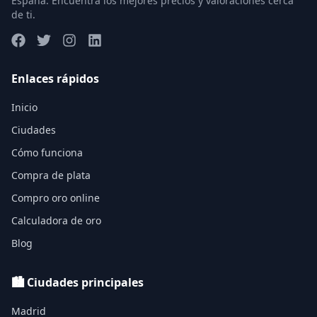
España. Encuentra los mejores precios y valoraciones cerca
de ti.
Enlaces rápidos
Inicio
Ciudades
Cómo funciona
Compra de plata
Compro oro online
Calculadora de oro
Blog
🏙️ Ciudades principales
Madrid