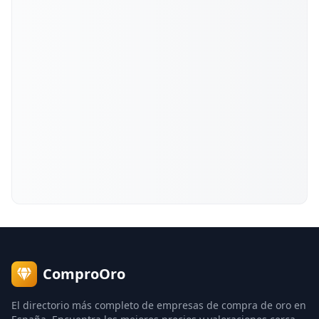
ComproOro
El directorio más completo de empresas de compra de oro en