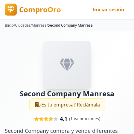
ComproOro
Iniciar sesión
Inicio
/
Ciudades
/
Manresa
/
Second Company Manresa
Second Company Manresa
¿Es tu empresa? Reclámala
4.1
(
1
valoraciones)
Second Company compra y vende diferentes 