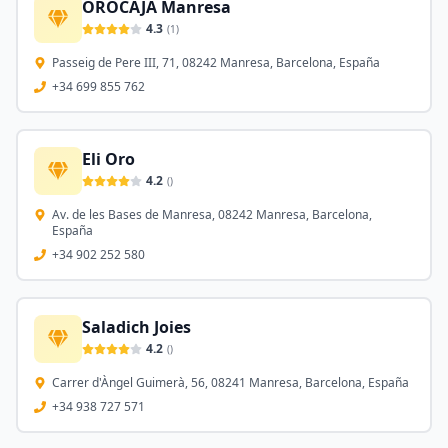
OROCAJA Manresa
4.3
(
1
)
Passeig de Pere III, 71, 08242 Manresa, Barcelona, España
+34 699 855 762
Eli Oro
4.2
(
)
Av. de les Bases de Manresa, 08242 Manresa, Barcelona,
España
+34 902 252 580
Saladich Joies
4.2
(
)
Carrer d'Àngel Guimerà, 56, 08241 Manresa, Barcelona, España
+34 938 727 571