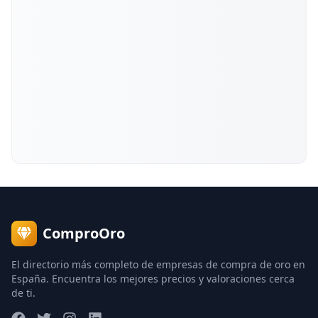
ComproOro
El directorio más completo de empresas de compra de oro en
España. Encuentra los mejores precios y valoraciones cerca
de ti.