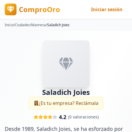
ComproOro
Iniciar sesión
Inicio
/
Ciudades
/
Manresa
/
Saladich Joies
Saladich Joies
¿Es tu empresa? Reclámala
4.2
(
0
valoraciones)
Desde 1989, Saladich Joies, se ha esforzado por 