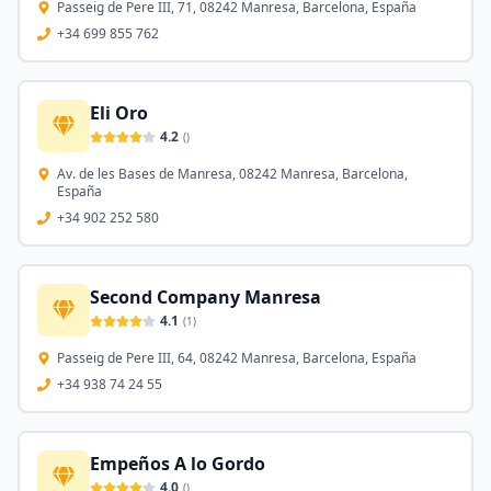
Passeig de Pere III, 71, 08242 Manresa, Barcelona, España
+34 699 855 762
Eli Oro
4.2
(
)
Av. de les Bases de Manresa, 08242 Manresa, Barcelona,
España
+34 902 252 580
Second Company Manresa
4.1
(
1
)
Passeig de Pere III, 64, 08242 Manresa, Barcelona, España
+34 938 74 24 55
Empeños A lo Gordo
4.0
(
)