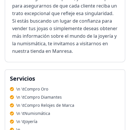
para asegurarnos de que cada cliente reciba un 
trato excepcional que refleje esa singularidad. 
Si estás buscando un lugar de confianza para 
vender tus joyas o simplemente deseas obtener 
más información sobre el mundo de la joyería y 
la numismática, te invitamos a visitarnos en 
nuestra tienda en Manresa.
Servicios
\n \tCompro Oro
\n \tCompro Diamantes
\n \tCompro Relojes de Marca
\n \tNumismática
\n \tJoyería
\n