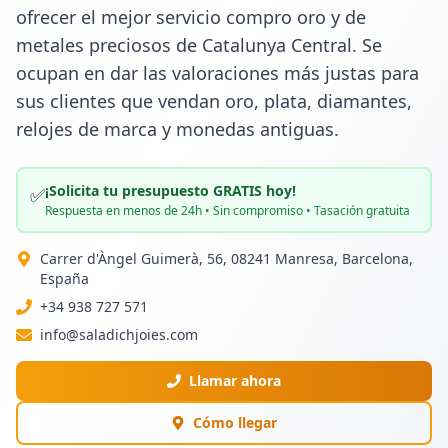
ofrecer el mejor servicio compro oro y de 
metales preciosos de Catalunya Central. Se 
ocupan en dar las valoraciones más justas para 
sus clientes que vendan oro, plata, diamantes, 
relojes de marca y monedas antiguas.
¡Solicita tu presupuesto GRATIS hoy!
✅
Respuesta en menos de 24h • Sin compromiso • Tasación gratuita
Carrer d'Àngel Guimerà, 56, 08241 Manresa, Barcelona,
España
+34 938 727 571
info@saladichjoies.com
Llamar ahora
Cómo llegar