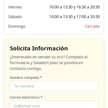
Viernes
10:00 a 13:30 y 16:30 a 20:30
Sábado
10:00 a 13:30 y 17:00 a 20:30
Domingo
Cerrado
Solicita Información
¿Interesado en vender tu oro? Completa el
formulario y
Saladich Joies
se pondrá en
contacto contigo.
Nombre completo *
Correo electrónico *