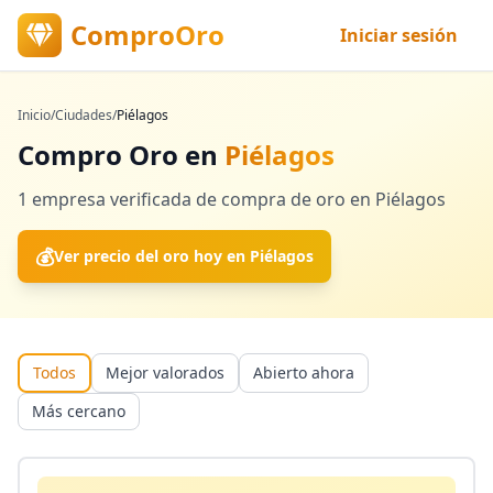
ComproOro
Iniciar sesión
Inicio
/
Ciudades
/
Piélagos
Compro Oro en
Piélagos
1
empresa verificada
de compra de oro en
Piélagos
💰
Ver precio del oro hoy en
Piélagos
Todos
Mejor valorados
Abierto ahora
Más cercano