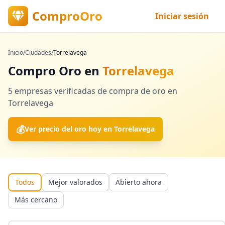
ComproOro
Iniciar sesión
Inicio
/
Ciudades
/
Torrelavega
Compro Oro en
Torrelavega
5
empresas verificadas
de compra de oro en
Torrelavega
💰
Ver precio del oro hoy en
Torrelavega
Todos
Mejor valorados
Abierto ahora
Más cercano