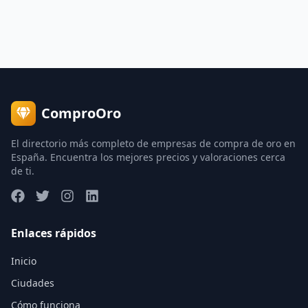
ComproOro
El directorio más completo de empresas de compra de oro en
España. Encuentra los mejores precios y valoraciones cerca
de ti.
Enlaces rápidos
Inicio
Ciudades
Cómo funciona