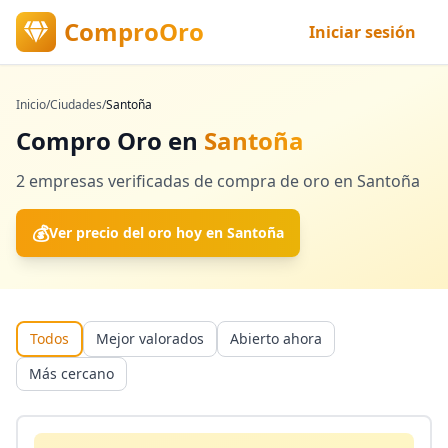
ComproOro
Iniciar sesión
Inicio
/
Ciudades
/
Santoña
Compro Oro en
Santoña
2
empresas verificadas
de compra de oro en
Santoña
💰
Ver precio del oro hoy en
Santoña
Todos
Mejor valorados
Abierto ahora
Más cercano