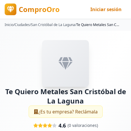
ComproOro
Iniciar sesión
Inicio
/
Ciudades
/
San Cristóbal de La Laguna
/
Te Quiero Metales San Cristóbal de La Laguna
Te Quiero Metales San Cristóbal de
La Laguna
¿Es tu empresa? Reclámala
4.6
(
0
valoraciones)