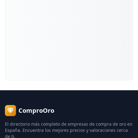
ComproOro
El directorio más completo de empresas de compra de oro en
España. Encuentra los mejores precios y valoraciones cerca
de ti.