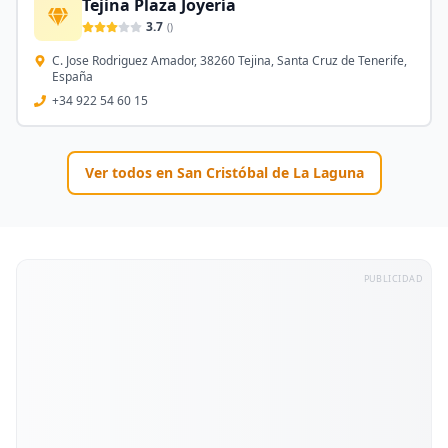
Tejina Plaza Joyería
3.7
(
)
C. Jose Rodriguez Amador, 38260 Tejina, Santa Cruz de Tenerife,
España
+34 922 54 60 15
Ver todos en
San Cristóbal de La Laguna
PUBLICIDAD