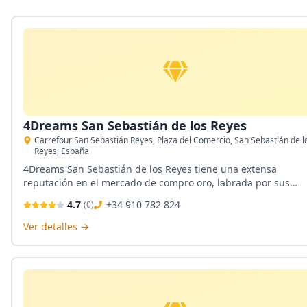
4Dreams San Sebastián de los Reyes
Carrefour San Sebastián Reyes, Plaza del Comercio, San Sebastián de l
Reyes, España
4Dreams San Sebastián de los Reyes tiene una extensa
reputación en el mercado de compro oro, labrada por sus
expertos gemólogos. Ellos ofrecen la mayor variedad de servi
4.7
+34 910 782 824
(
0
)
posibles y una atención transparente.
Ver detalles →