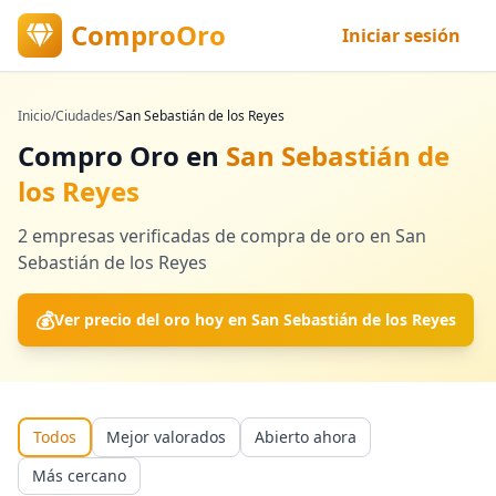
ComproOro
Iniciar sesión
Inicio
/
Ciudades
/
San Sebastián de los Reyes
Compro Oro en
San Sebastián de
los Reyes
2
empresas verificadas
de compra de oro en
San
Sebastián de los Reyes
💰
Ver precio del oro hoy en
San Sebastián de los Reyes
Todos
Mejor valorados
Abierto ahora
Más cercano