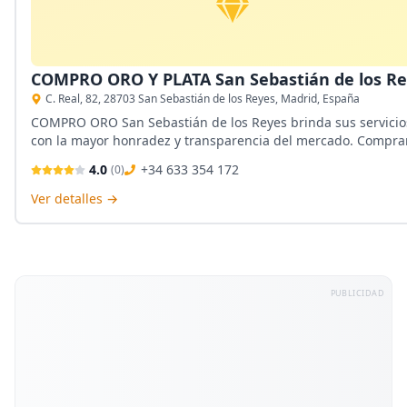
COMPRO ORO Y PLATA San Sebastián de los R
C. Real, 82, 28703 San Sebastián de los Reyes, Madrid, España
COMPRO ORO San Sebastián de los Reyes brinda sus servicio
con la mayor honradez y transparencia del mercado. Compra
todo tipo de joyas de oro, plata y diamantes, relojes, anillos,
4.0
+34 633 354 172
(
0
)
cadenas y demás.
Ver detalles →
PUBLICIDAD