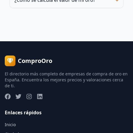
+
¿Cómo se calcula el valor de mi oro?
ComproOro
El directorio más completo de empresas de compra de oro en
España. Encuentra los mejores precios y valoraciones cerca
de ti.
Enlaces rápidos
Inicio