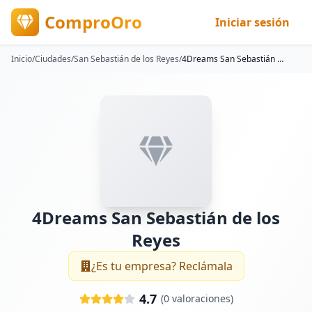
ComproOro
Iniciar sesión
Inicio
/
Ciudades
/
San Sebastián de los Reyes
/
4Dreams San Sebastián de los Reyes
4Dreams San Sebastián de los
Reyes
¿Es tu empresa? Reclámala
4.7
(
0
valoraciones)