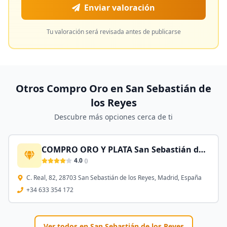
Enviar valoración
Tu valoración será revisada antes de publicarse
Otros Compro Oro en
San Sebastián de
los Reyes
Descubre más opciones cerca de ti
COMPRO ORO Y PLATA San Sebastián de los Reyes
4.0
(
)
C. Real, 82, 28703 San Sebastián de los Reyes, Madrid, España
+34 633 354 172
Ver todos en
San Sebastián de los Reyes