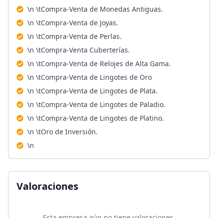
\n \tCompra-Venta de Monedas Antiguas.
\n \tCompra-Venta de Joyas.
\n \tCompra-Venta de Perlas.
\n \tCompra-Venta Cuberterías.
\n \tCompra-Venta de Relojes de Alta Gama.
\n \tCompra-Venta de Lingotes de Oro
\n \tCompra-Venta de Lingotes de Plata.
\n \tCompra-Venta de Lingotes de Paladio.
\n \tCompra-Venta de Lingotes de Platino.
\n \tOro de Inversión.
\n
Valoraciones
Esta empresa aún no tiene valoraciones.