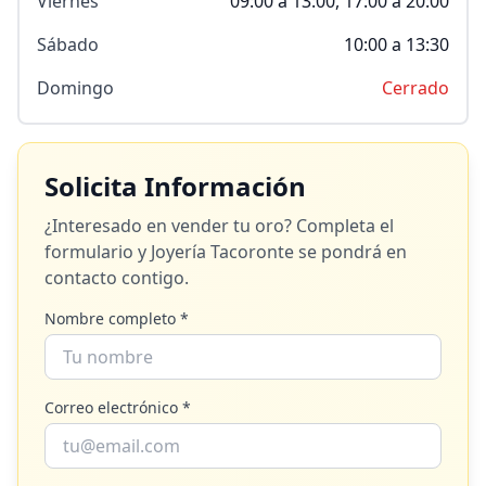
Viernes
09:00 a 13:00, 17:00 a 20:00
Sábado
10:00 a 13:30
Domingo
Cerrado
Solicita Información
¿Interesado en vender tu oro? Completa el
formulario y
Joyería Tacoronte
se pondrá en
contacto contigo.
Nombre completo *
Correo electrónico *