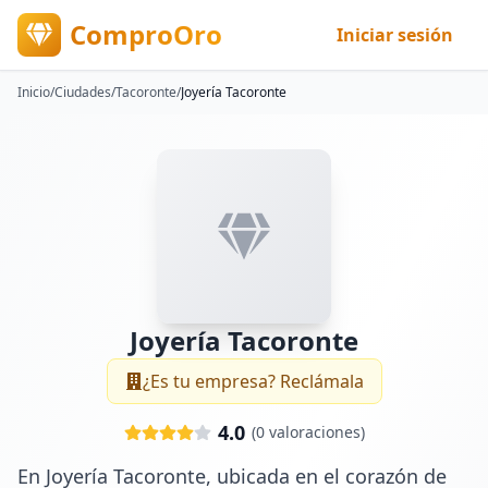
ComproOro
Iniciar sesión
Inicio
/
Ciudades
/
Tacoronte
/
Joyería Tacoronte
Joyería Tacoronte
¿Es tu empresa? Reclámala
4.0
(
0
valoraciones)
En Joyería Tacoronte, ubicada en el corazón de 