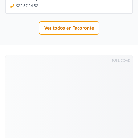
922 57 34 52
Ver todos en
Tacoronte
PUBLICIDAD