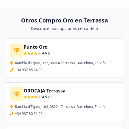
Otros Compro Oro en
Terrassa
Descubre más opciones cerca de ti
Punto Oro
4.6
(
)
Rambla d'Ègara, 327, 08224 Terrassa, Barcelona, España
+34 937 88 24 09
OROCAJA Terrassa
4.5
(
1
)
Rambla d'Ègara, 104, 08221 Terrassa, Barcelona, España
+34 937 80 51 02