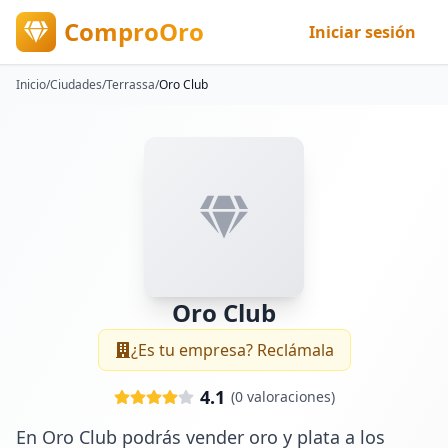
ComproOro
Iniciar sesión
Inicio
/
Ciudades
/
Terrassa
/
Oro Club
Oro Club
¿Es tu empresa? Reclámala
4.1
(
0
valoraciones)
En Oro Club podrás vender oro y plata a los 