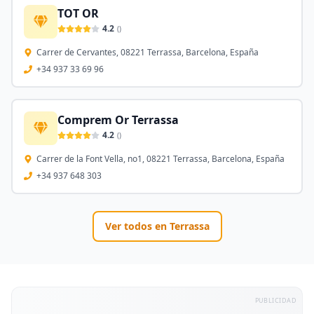
TOT OR
4.2
(
)
Carrer de Cervantes, 08221 Terrassa, Barcelona, España
+34 937 33 69 96
Comprem Or Terrassa
4.2
(
)
Carrer de la Font Vella, no1, 08221 Terrassa, Barcelona, España
+34 937 648 303
Ver todos en
Terrassa
PUBLICIDAD