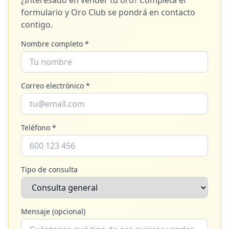
¿Interesado en vender tu oro? Completa el
formulario y
Oro Club
se pondrá en contacto
contigo.
Nombre completo *
Correo electrónico *
Teléfono *
Tipo de consulta
Mensaje (opcional)