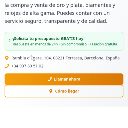
la compra y venta de oro y plata, diamantes y 
relojes de alta gama. Puedes contar con un 
servicio seguro, transparente y de calidad.
¡Solicita tu presupuesto GRATIS hoy!
✅
Respuesta en menos de 24h • Sin compromiso • Tasación gratuita
Rambla d'Ègara, 104, 08221 Terrassa, Barcelona, España
+34 937 80 51 02
Llamar ahora
Cómo llegar
PUBLICIDAD