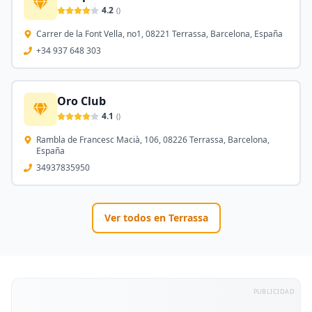
4.2
(
)
Carrer de la Font Vella, no1, 08221 Terrassa, Barcelona, España
+34 937 648 303
Oro Club
4.1
(
)
Rambla de Francesc Macià, 106, 08226 Terrassa, Barcelona,
España
34937835950
Ver todos en
Terrassa
PUBLICIDAD