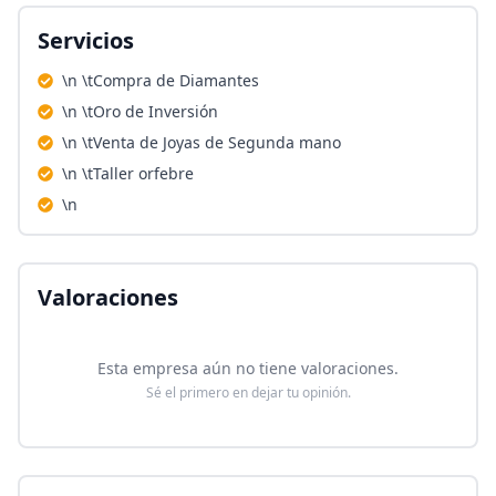
Servicios
\n \tCompra de Diamantes
\n \tOro de Inversión
\n \tVenta de Joyas de Segunda mano
\n \tTaller orfebre
\n
Valoraciones
Esta empresa aún no tiene valoraciones.
Sé el primero en dejar tu opinión.