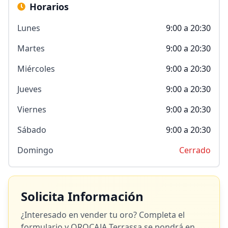
Horarios
Lunes
9:00 a 20:30
Martes
9:00 a 20:30
Miércoles
9:00 a 20:30
Jueves
9:00 a 20:30
Viernes
9:00 a 20:30
Sábado
9:00 a 20:30
Domingo
Cerrado
Solicita Información
¿Interesado en vender tu oro? Completa el
formulario y
OROCAJA Terrassa
se pondrá en