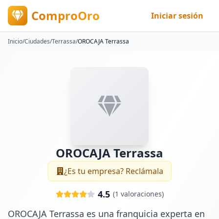
ComproOro
Iniciar sesión
Inicio
/
Ciudades
/
Terrassa
/
OROCAJA Terrassa
OROCAJA Terrassa
¿Es tu empresa? Reclámala
4.5
(
1
valoraciones)
OROCAJA Terrassa es una franquicia experta en 