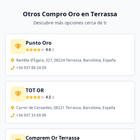
Otros Compro Oro en
Terrassa
Descubre más opciones cerca de ti
Punto Oro
4.6
(
)
Rambla d'Ègara, 327, 08224 Terrassa, Barcelona, España
+34 937 88 24 09
TOT OR
4.2
(
)
Carrer de Cervantes, 08221 Terrassa, Barcelona, España
+34 937 33 69 96
Comprem Or Terrassa