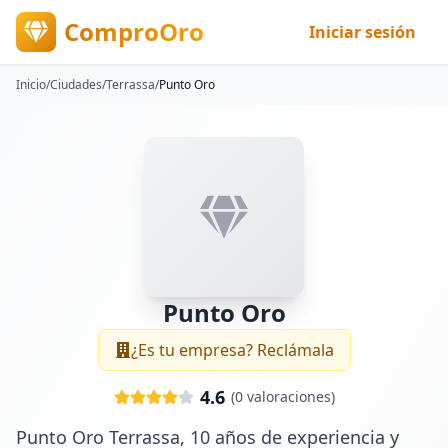
ComproOro
Iniciar sesión
Inicio
/
Ciudades
/
Terrassa
/
Punto Oro
Punto Oro
¿Es tu empresa? Reclámala
4.6
(
0
valoraciones)
Punto Oro Terrassa, 10 años de experiencia y 