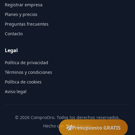
Registrar empresa
Planes y precios
Preguntas frecuentes
Contacto
Legal
Política de privacidad
Términos y condiciones
Política de cookies
Aviso legal
©
2026
ComproOro. Todos los derechos reservados.
Hecho con ❤️ en España
Presupuesto GRATIS