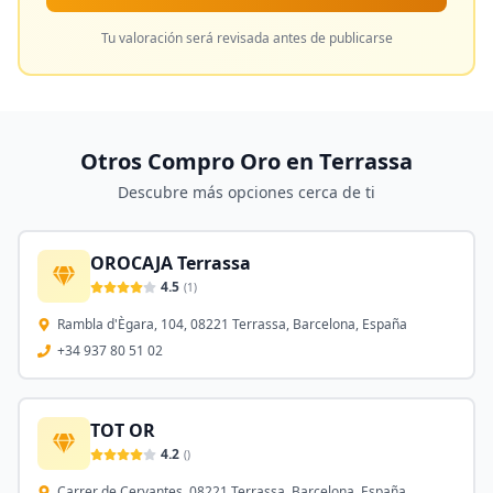
Tu valoración será revisada antes de publicarse
Otros Compro Oro en
Terrassa
Descubre más opciones cerca de ti
OROCAJA Terrassa
4.5
(
1
)
Rambla d'Ègara, 104, 08221 Terrassa, Barcelona, España
+34 937 80 51 02
TOT OR
4.2
(
)
Carrer de Cervantes, 08221 Terrassa, Barcelona, España