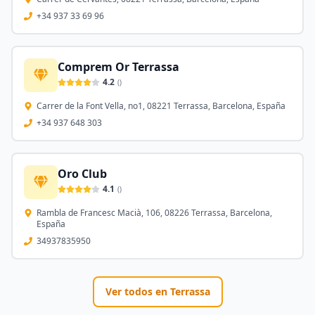
+34 937 33 69 96
Comprem Or Terrassa
4.2
(
)
Carrer de la Font Vella, no1, 08221 Terrassa, Barcelona, España
+34 937 648 303
Oro Club
4.1
(
)
Rambla de Francesc Macià, 106, 08226 Terrassa, Barcelona,
España
34937835950
Ver todos en
Terrassa