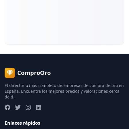
ComproOro
El directorio más completo de empresas de compra de oro en
España. Encuentra los mejores precios y valoraciones cerca
de ti.
Enlaces rápidos