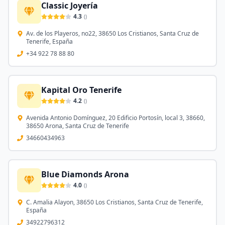
Classic Joyería
4.3
(
)
Av. de los Playeros, no22, 38650 Los Cristianos, Santa Cruz de
Tenerife, España
+34 922 78 88 80
Kapital Oro Tenerife
4.2
(
)
Avenida Antonio Domínguez, 20 Edificio Portosín, local 3, 38660,
38650 Arona, Santa Cruz de Tenerife
34660434963
Blue Diamonds Arona
4.0
(
)
C. Amalia Alayon, 38650 Los Cristianos, Santa Cruz de Tenerife,
España
34922796312