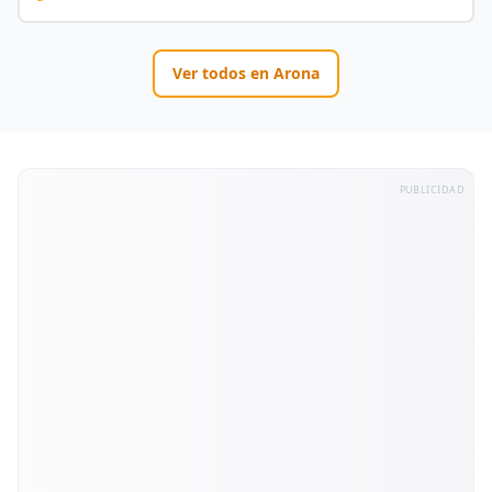
Ver todos en
Arona
PUBLICIDAD