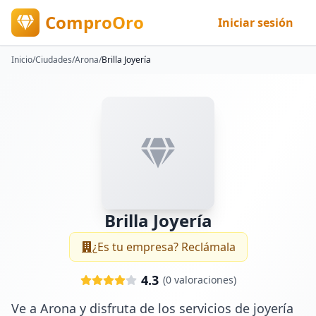
ComproOro
Iniciar sesión
Inicio
/
Ciudades
/
Arona
/
Brilla Joyería
Brilla Joyería
¿Es tu empresa? Reclámala
4.3
(
0
valoraciones)
Ve a Arona y disfruta de los servicios de joyería 