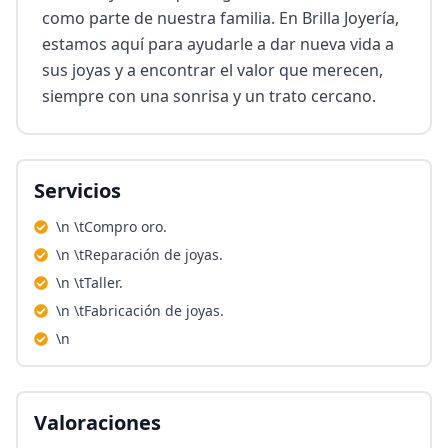
como parte de nuestra familia. En Brilla Joyería, 
estamos aquí para ayudarle a dar nueva vida a 
sus joyas y a encontrar el valor que merecen, 
siempre con una sonrisa y un trato cercano.
Servicios
\n \tCompro oro.
\n \tReparación de joyas.
\n \tTaller.
\n \tFabricación de joyas.
\n
Valoraciones