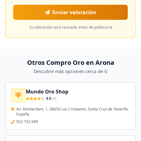
Enviar valoración
Tu valoración será revisada antes de publicarse
Otros Compro Oro en
Arona
Descubre más opciones cerca de ti
Mundo Oro Shop
4.6
(
1
)
Av. Ámsterdam, 1, 38650 Los Cristianos, Santa Cruz de Tenerife,
España
922 752 699