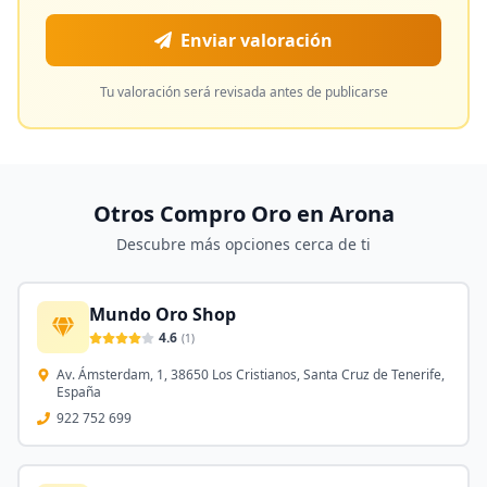
Enviar valoración
Tu valoración será revisada antes de publicarse
Otros Compro Oro en
Arona
Descubre más opciones cerca de ti
Mundo Oro Shop
4.6
(
1
)
Av. Ámsterdam, 1, 38650 Los Cristianos, Santa Cruz de Tenerife,
España
922 752 699