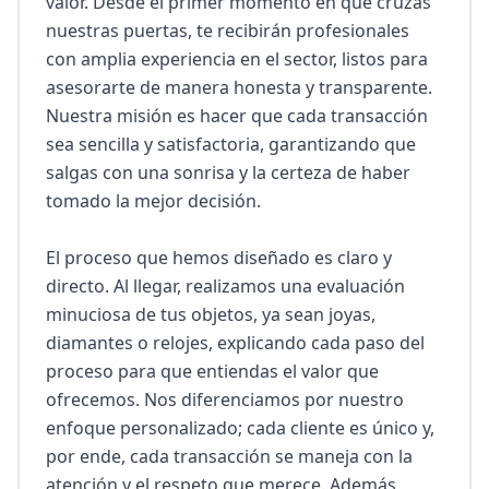
valor. Desde el primer momento en que cruzas 
nuestras puertas, te recibirán profesionales 
con amplia experiencia en el sector, listos para 
asesorarte de manera honesta y transparente. 
Nuestra misión es hacer que cada transacción 
sea sencilla y satisfactoria, garantizando que 
salgas con una sonrisa y la certeza de haber 
tomado la mejor decisión.

El proceso que hemos diseñado es claro y 
directo. Al llegar, realizamos una evaluación 
minuciosa de tus objetos, ya sean joyas, 
diamantes o relojes, explicando cada paso del 
proceso para que entiendas el valor que 
ofrecemos. Nos diferenciamos por nuestro 
enfoque personalizado; cada cliente es único y, 
por ende, cada transacción se maneja con la 
atención y el respeto que merece. Además, 