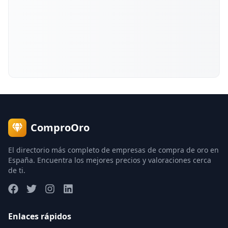
ComproOro
El directorio más completo de empresas de compra de oro en
España. Encuentra los mejores precios y valoraciones cerca
de ti.
Enlaces rápidos