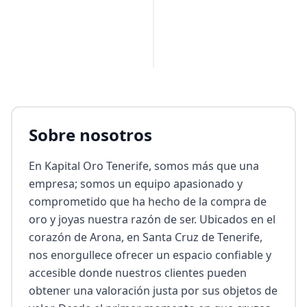
PUBLICIDAD
Sobre nosotros
En Kapital Oro Tenerife, somos más que una 
empresa; somos un equipo apasionado y 
comprometido que ha hecho de la compra de 
oro y joyas nuestra razón de ser. Ubicados en el 
corazón de Arona, en Santa Cruz de Tenerife, 
nos enorgullece ofrecer un espacio confiable y 
accesible donde nuestros clientes pueden 
obtener una valoración justa por sus objetos de 