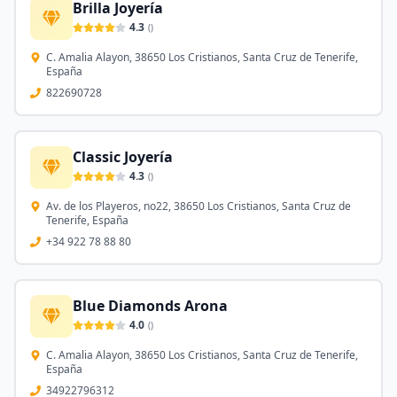
Brilla Joyería
4.3
(
)
C. Amalia Alayon, 38650 Los Cristianos, Santa Cruz de Tenerife,
España
822690728
Classic Joyería
4.3
(
)
Av. de los Playeros, no22, 38650 Los Cristianos, Santa Cruz de
Tenerife, España
+34 922 78 88 80
Blue Diamonds Arona
4.0
(
)
C. Amalia Alayon, 38650 Los Cristianos, Santa Cruz de Tenerife,
España
34922796312