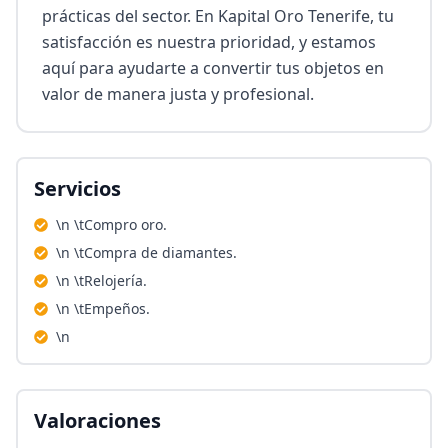
prácticas del sector. En Kapital Oro Tenerife, tu 
satisfacción es nuestra prioridad, y estamos 
aquí para ayudarte a convertir tus objetos en 
valor de manera justa y profesional.
Servicios
\n \tCompro oro.
\n \tCompra de diamantes.
\n \tRelojería.
\n \tEmpeños.
\n
Valoraciones