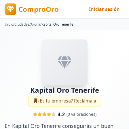
ComproOro
Iniciar sesión
Inicio
/
Ciudades
/
Arona
/
Kapital Oro Tenerife
Kapital Oro Tenerife
¿Es tu empresa? Reclámala
4.2
(
0
valoraciones)
En Kapital Oro Tenerife conseguirás un buen 