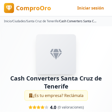
ComproOro
Iniciar sesión
Inicio
/
Ciudades
/
Santa Cruz de Tenerife
/
Cash Converters Santa Cruz de Tenerife
Cash Converters Santa Cruz de
Tenerife
¿Es tu empresa? Reclámala
4.0
(
0
valoraciones)