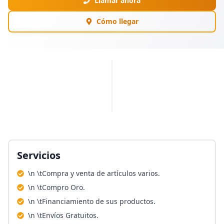
Llamar ahora
Cómo llegar
PUBLICIDAD
Servicios
\n \tCompra y venta de artículos varios.
\n \tCompro Oro.
\n \tFinanciamiento de sus productos.
\n \tEnvíos Gratuitos.