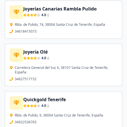
Joyerías Canarias Rambla Pulido
4.0
(
)
Rbla. de Pulido, 74, 38004 Santa Cruz de Tenerife, España
34618415073
Joyería Olé
4.0
(
)
Carretera General del Sur, 6, 38107 Santa Cruz de Tenerife,
España
34627517152
Quickgold Tenerife
4.0
(
)
Rbla. de Pulido, 9, 38004 Santa Cruz de Tenerife, España
34922536765