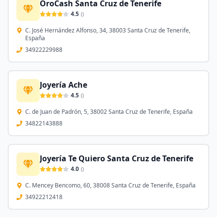
OroCash Santa Cruz de Tenerife
4.5
(
)
C. José Hernández Alfonso, 34, 38003 Santa Cruz de Tenerife,
España
34922229988
Joyería Ache
4.5
(
)
C. de Juan de Padrón, 5, 38002 Santa Cruz de Tenerife, España
34822143888
Joyería Te Quiero Santa Cruz de Tenerife
4.0
(
)
C. Mencey Bencomo, 60, 38008 Santa Cruz de Tenerife, España
34922212418