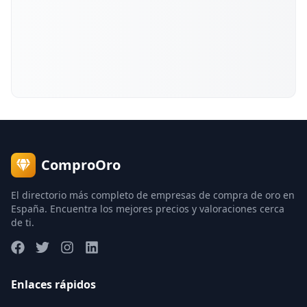
ComproOro
El directorio más completo de empresas de compra de oro en
España. Encuentra los mejores precios y valoraciones cerca
de ti.
Enlaces rápidos