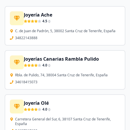
Joyería Ache
4.5
(
)
C. de Juan de Padrón, 5, 38002 Santa Cruz de Tenerife, España
34822143888
Joyerías Canarias Rambla Pulido
4.0
(
)
Rbla. de Pulido, 74, 38004 Santa Cruz de Tenerife, España
34618415073
Joyería Olé
4.0
(
)
Carretera General del Sur, 6, 38107 Santa Cruz de Tenerife,
España