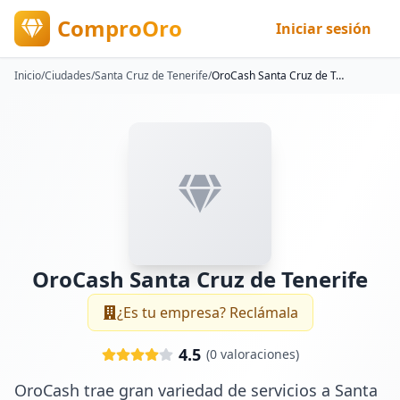
ComproOro
Iniciar sesión
Inicio
/
Ciudades
/
Santa Cruz de Tenerife
/
OroCash Santa Cruz de Tenerife
OroCash Santa Cruz de Tenerife
¿Es tu empresa? Reclámala
4.5
(
0
valoraciones)
OroCash trae gran variedad de servicios a Santa 