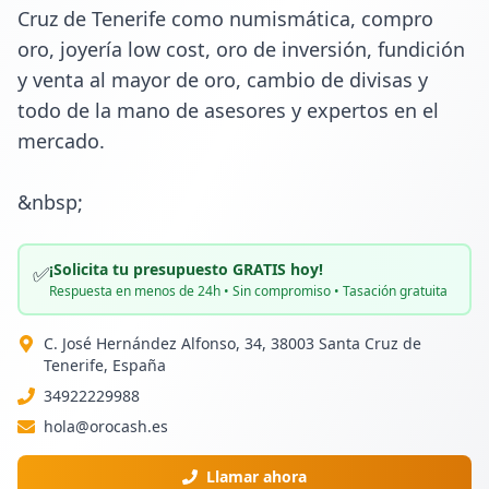
Cruz de Tenerife como numismática, compro 
oro, joyería low cost, oro de inversión, fundición 
y venta al mayor de oro, cambio de divisas y 
todo de la mano de asesores y expertos en el 
mercado.

&nbsp;
¡Solicita tu presupuesto GRATIS hoy!
✅
Respuesta en menos de 24h • Sin compromiso • Tasación gratuita
C. José Hernández Alfonso, 34, 38003 Santa Cruz de
Tenerife, España
34922229988
hola@orocash.es
Llamar ahora