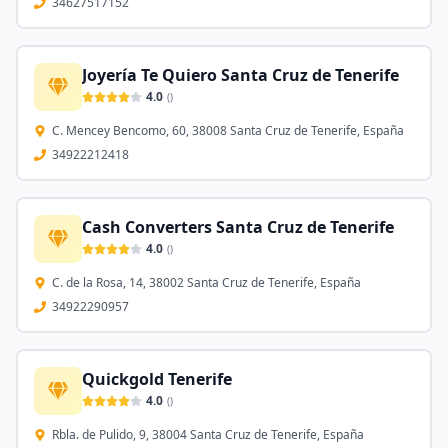
34627517152
Joyería Te Quiero Santa Cruz de Tenerife
4.0
(
)
C. Mencey Bencomo, 60, 38008 Santa Cruz de Tenerife, España
34922212418
Cash Converters Santa Cruz de Tenerife
4.0
(
)
C. de la Rosa, 14, 38002 Santa Cruz de Tenerife, España
34922290957
Quickgold Tenerife
4.0
(
)
Rbla. de Pulido, 9, 38004 Santa Cruz de Tenerife, España